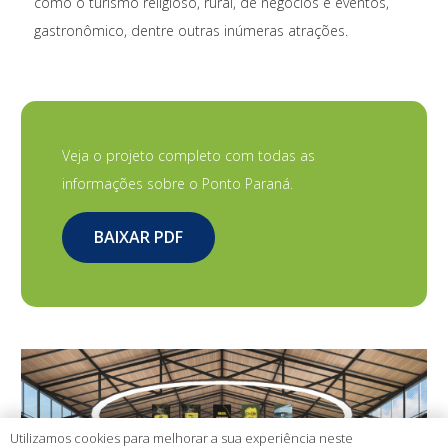
como o turismo religioso, rural, de negócios e eventos,
gastronômico, dentre outras inúmeras atrações.
Veja o projeto completo com todas as
informações sobre o Ponto Paraná.
BAIXAR PDF
Utilizamos cookies para melhorar a sua experiência neste