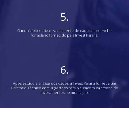
5.
O município realiza levantamento de dados e preenche
formulário fornecido pela Invest Paraná;
6.
Após estudo e análise dos dados, a Invest Paraná fornece um
Relatório Técnico com sugestões para o aumento da atração de
investimentos no município.