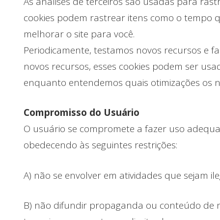
As análises de terceiros são usadas para ras
cookies podem rastrear itens como o tempo q
melhorar o site para você.
Periodicamente, testamos novos recursos e f
novos recursos, esses cookies podem ser usado
enquanto entendemos quais otimizações os n
Compromisso do Usuário
O usuário se compromete a fazer uso adequa
obedecendo às seguintes restrições:
A) não se envolver em atividades que sejam ile
B) não difundir propaganda ou conteúdo de na