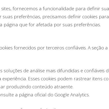
ites, fornecemos a funcionalidade para definir sua
 suas preferências, precisamos definir cookies par
página que for afetada por suas preferências.
ies fornecidos por terceiros confiáveis. A seção a 
as soluções de análise mais difundidas e confiáveis 
experiência. Esses cookies podem rastrear itens c
uar produzindo conteúdo atraente.
sulte a página oficial do Google Analytics.