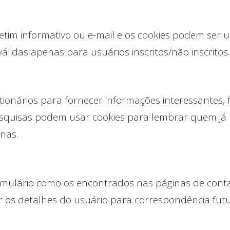
letim informativo ou e-mail e os cookies podem ser u
álidas apenas para usuários inscritos/não inscritos.
ionários para fornecer informações interessantes,
esquisas podem usar cookies para lembrar quem já
nas.
mulário como os encontrados nas páginas de contat
 os detalhes do usuário para correspondência futu