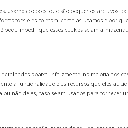
es, usamos cookies, que são pequenos arquivos ba
 informações eles coletam, como as usamos e por qu
pode impedir que esses cookies sejam armazenados
o detalhados abaixo. Infelizmente, na maioria dos 
ente a funcionalidade e os recursos que eles adici
sa ou não deles, caso sejam usados ​​para fornecer u