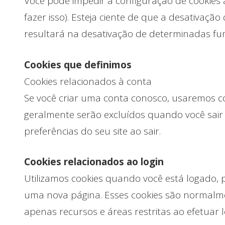
Você pode impedir a configuração de cookies
fazer isso). Esteja ciente de que a desativação
resultará na desativação de determinadas fun
Cookies que definimos
Cookies relacionados à conta
Se você criar uma conta conosco, usaremos co
geralmente serão excluídos quando você sair
preferências do seu site ao sair.
Cookies relacionados ao login
Utilizamos cookies quando você está logado, p
uma nova página. Esses cookies são normalme
apenas recursos e áreas restritas ao efetuar l