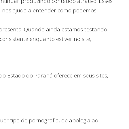
ontinuar produzindo conteúdo atrativo. Esses
que nos ajuda a entender como podemos
 apresenta. Quando ainda estamos testando
onsistente enquanto estiver no site,
o Estado do Paraná oferece em seus sites,
uer tipo de pornografia, de apologia ao