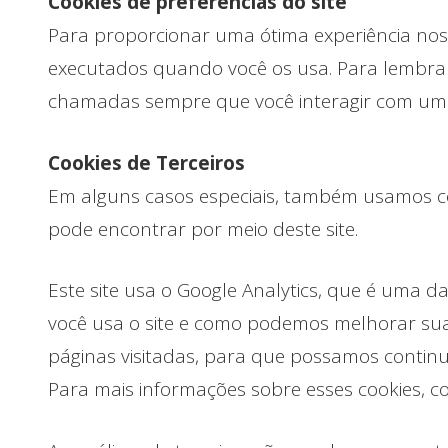
Cookies de preferências do site
Para proporcionar uma ótima experiência nos s
executados quando você os usa. Para lembrar
chamadas sempre que você interagir com uma 
Cookies de Terceiros
Em alguns casos especiais, também usamos cook
pode encontrar por meio deste site.
Este site usa o Google Analytics, que é uma d
você usa o site e como podemos melhorar sua 
páginas visitadas, para que possamos contin
Para mais informações sobre esses cookies, con