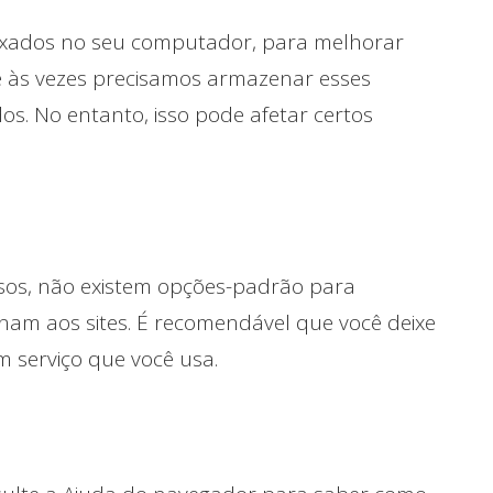
ixados no seu computador, para melhorar
e às vezes precisamos armazenar esses
. No entanto, isso pode afetar certos
casos, não existem opções-padrão para
onam aos sites. É recomendável que você deixe
m serviço que você usa.