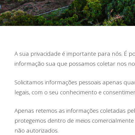
A sua privacidade é importante para nós. É p
informação sua que possamos coletar nos noss
Solicitamos informações pessoais apenas quan
legais, com o seu conhecimento e consentim
Apenas retemos as informações coletadas pel
protegemos dentro de meios comercialmente ac
não autorizados.