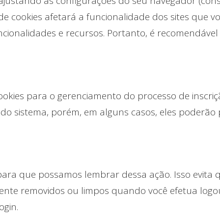
 ajustando as configurações do seu navegador (co
 de cookies afetará a funcionalidade dos sites que v
cionalidades e recursos. Portanto, é recomendável 
okies para o gerenciamento do processo de inscriçã
 do sistema, porém, em alguns casos, eles poderão
ara que possamos lembrar dessa ação. Isso evita qu
nte removidos ou limpos quando você efetua logou
ogin.