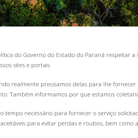
olítica do Governo do Estado do Paraná respeitar a
os sites e portais.
do realmente precisamos delas para lhe fornecer u
ento. Também informamos por que estamos coletand
o tempo necessário para fornecer o serviço solic
eitáveis ​​para evitar perdas e roubos, bem como a