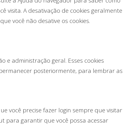
nsulte a Ajuda do navegador para saber como
ocê visita. A desativação de cookies geralmente
que você não desative os cookies.
o e administração geral. Esses cookies
 permanecer posteriormente, para lembrar as
e você precise fazer login sempre que visitar
t para garantir que você possa acessar