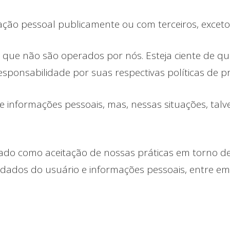
ção pessoal publicamente ou com terceiros, exceto 
os que não são operados por nós. Esteja ciente de 
esponsabilidade por suas respectivas políticas de pr
 de informações pessoais, mas, nessas situações, ta
ado como aceitação de nossas práticas em torno de 
dados do usuário e informações pessoais, entre em