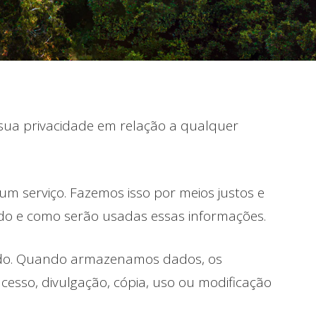
 sua privacidade em relação a qualquer
m serviço. Fazemos isso por meios justos e
o e como serão usadas essas informações.
itado. Quando armazenamos dados, os
cesso, divulgação, cópia, uso ou modificação