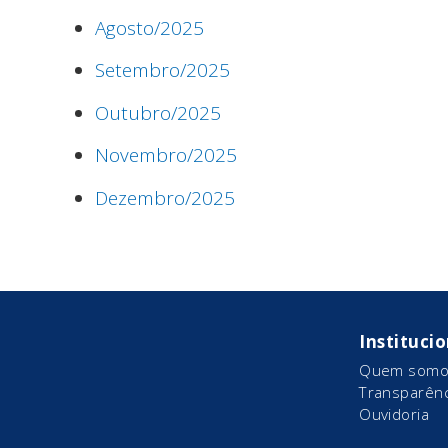
Agosto/2025
Setembro/2025
Outubro/2025
Novembro/2025
Dezembro/2025
Instituci
Quem somo
Transparênc
Ouvidoria