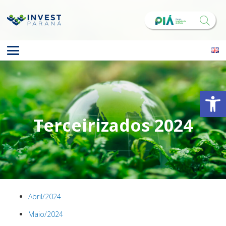
Abrir 
Terceirizados 2024
Abril/2024
Maio/2024