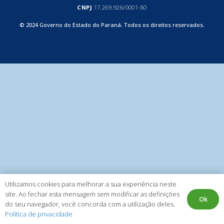
CNPJ
17.269.926/0001-80
© 2024 Governo do Estado do Paraná. Todos os direitos reservados.
Utilizamos cookies para melhorar a sua experiência neste
site. Ao fechar esta mensagem sem modificar as definições
Ok
do seu navegador, você concorda com a utilização deles.
Política de privacidade