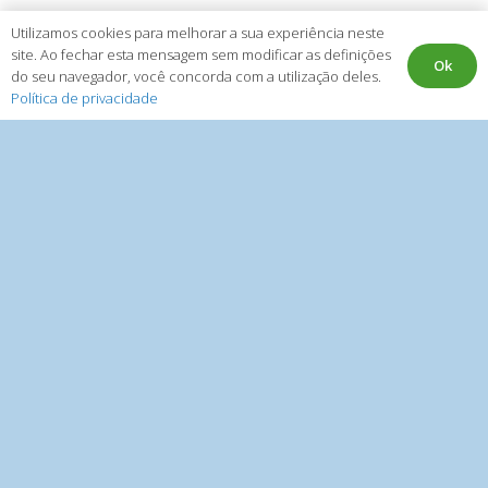
Utilizamos cookies para melhorar a sua experiência neste
site. Ao fechar esta mensagem sem modificar as definições
Ok
do seu navegador, você concorda com a utilização deles.
Política de privacidade