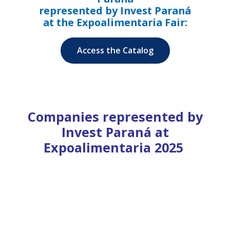
represented by Invest Paraná
at the Expoalimentaria Fair:
Access the Catalog
Companies represented by
Invest Paraná at
Expoalimentaria 2025