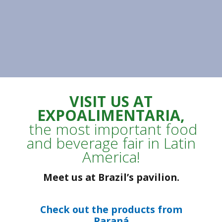
VISIT US AT
EXPOALIMENTARIA,
the
most important food
and beverage fair in Latin
America!
Meet us at Brazil’s pavilion.
Check out the products from
Paraná