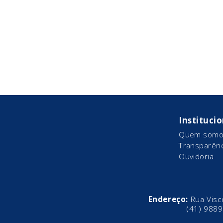
Instituci
Quem somo
Transparênc
Ouvidoria
Endereço:
Rua Visc
(41)
9889