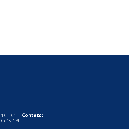
o
0410-201 |
Contato:
 9h às 18h