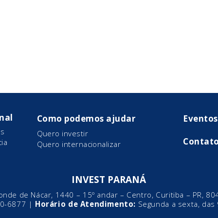
onal
Como podemos ajudar
Eventos
s
Quero investir
Contat
ia
Quero internacionalizar
INVEST PARANÁ
onde de Nácar, 1440 – 15º andar – Centro, Curitiba – PR, 8
0-6877
|
Horário de Atendimento:
Segunda a sexta, das