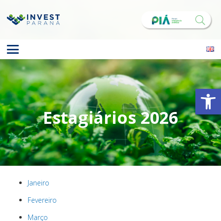
Abrir 
Estagiários 2026
Janeiro
Fevereiro
Março