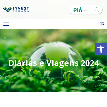
Abrir 
Diárias e Viagens 2024