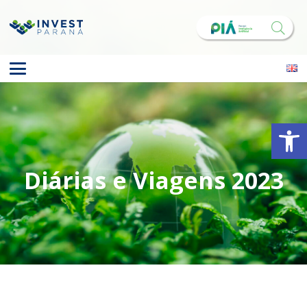
Abrir 
Diárias e Viagens 2023