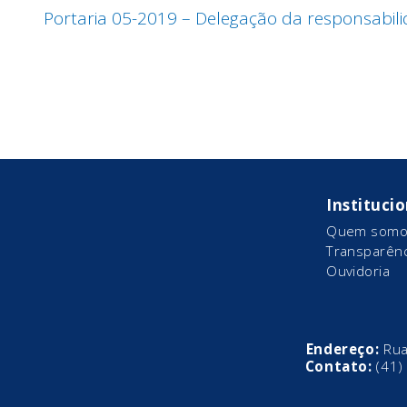
Portaria 05-2019 – Delegação da responsabil
Instituci
Quem somo
Transparênc
Ouvidoria
Endereço:
Rua
Contato:
(41