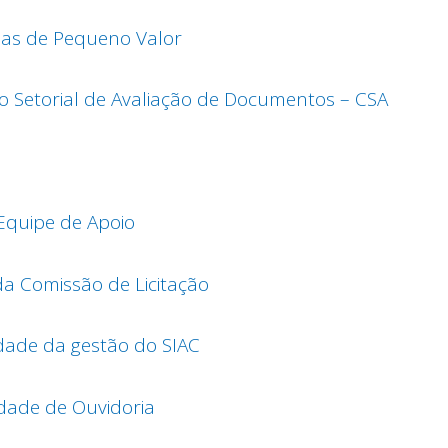
as de Pequeno Valor
o Setorial de Avaliação de Documentos – CSA
Equipe de Apoio
 Comissão de Licitação
dade da gestão do SIAC
dade de Ouvidoria