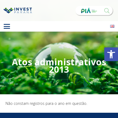
Abrir 
Atos administrativos
2013
Não constam registros para o ano em questão.